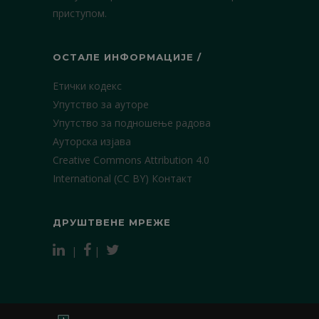
приступом.
ОСТАЛЕ ИНФОРМАЦИЈЕ /
Етички кодекс
Упутство за ауторе
Упутство за подношење радова
Ауторска изјава
Creative Commons Attribution 4.0
International (CC BY)
Контакт
ДРУШТВЕНЕ МРЕЖЕ
|
|