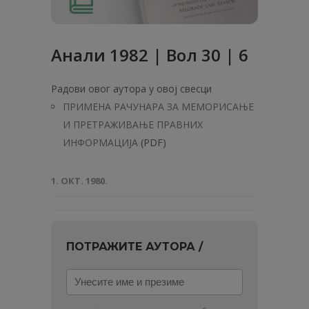
Анaли 1982 | Вол 30 | 6
Радови овог аутора у овој свесци
ПРИМЕНА РАЧУНАРА ЗА МЕМОРИСАЊЕ
И ПРЕТРАЖИВАЊЕ ПРАВНИХ
ИНФОРМАЦИЈА
(PDF)
1. ОКТ. 1980.
ПОТРАЖИТЕ АУТОРА /
Унесите
име
и