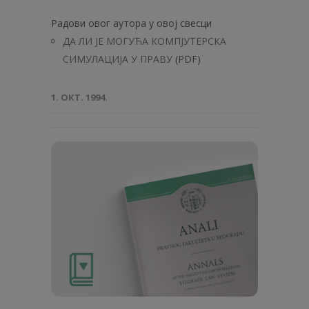
Радови овог аутора у овој свесци
ДА ЛИ ЈЕ МОГУЋА КОМПЈУТЕРСКА
СИМУЛАЦИЈА У ПРАВУ
(PDF)
1. ОКТ. 1994.