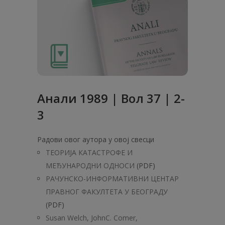
Анaли 1989 | Вол 37 | 2-
3
Радови овог аутора у овој свесци
ТЕОРИЈА КАТАСТРОФЕ И
МЕЂУНАРОДНИ ОДНОСИ
(PDF)
РАЧУНСКО-ИНФОРМАТИВНИ ЦЕНТАР
ПРАВНОГ ФАКУЛТЕТА У БЕОГРАДУ
(PDF)
Susan Welch, JohnC. Comer,