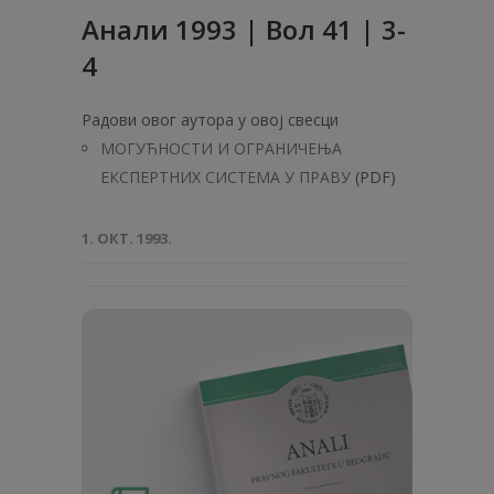
Анaли 1993 | Вол 41 | 3-
4
Радови овог аутора у овој свесци
МОГУЋНОСТИ И ОГРАНИЧЕЊА
ЕКСПЕРТНИХ СИСТЕМА У ПРАВУ
(PDF)
1. ОКТ. 1993.