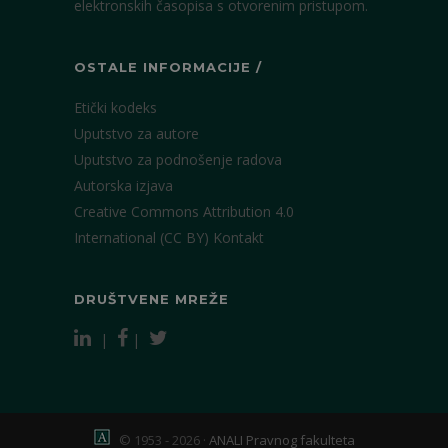
elektronskih časopisa s otvorenim pristupom.
OSTALE INFORMACIJE /
Etički kodeks
Uputstvo za autore
Uputstvo za podnošenje radova
Autorska izjava
Creative Commons Attribution 4.0
International (CC BY)
Kontakt
DRUŠTVENE MREŽE
|
|
© 1953 - 2026 ·
ANALI Pravnog fakulteta