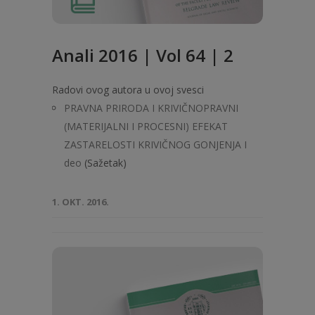
Anali 2016 | Vol 64 | 2
Radovi ovog autora u ovoj svesci
PRAVNA PRIRODA I KRIVIČNOPRAVNI
(MATERIJALNI I PROCESNI) EFEKAT
ZASTARELOSTI KRIVIČNOG GONJENJA I
deo
(Sažetak)
1. OKT. 2016.