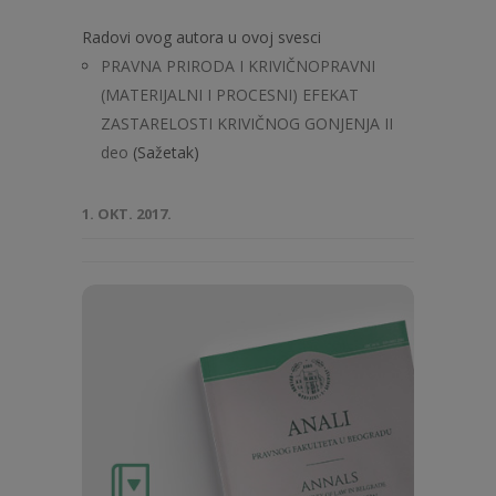
Radovi ovog autora u ovoj svesci
PRAVNA PRIRODA I KRIVIČNOPRAVNI
(MATERIJALNI I PROCESNI) EFEKAT
ZASTARELOSTI KRIVIČNOG GONJENJA II
deo
(Sažetak)
1. OKT. 2017.