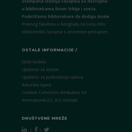
Štampana izdanja časopisa su dostupna
u bibliotekama širom Srbije i sveta.
Podstičemo bibliotekare da dodaju Anale
Pravnog fakulteta u Beogradu na svoju listu
elektronskih časopisa s otvorenim pristupom.
OSTALE INFORMACIJE /
Etički kodeks
Uputstvo za autore
Uputstvo za podnošenje radova
Autorska izjava
Creative Commons Attribution 4.0
International (CC BY)
Kontakt
DRUŠTVENE MREŽE
|
|