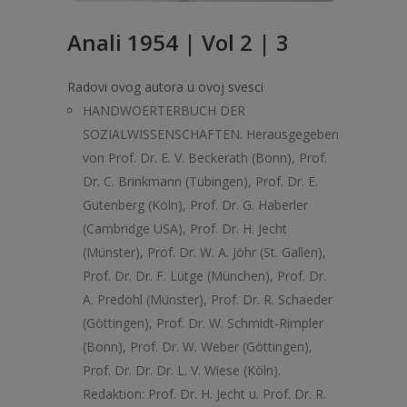
Anali 1954 | Vol 2 | 3
Radovi ovog autora u ovoj svesci
HANDWOERTERBUCH DER
SOZIALWISSENSCHAFTEN. Herausgegeben
von Prof. Dr. E. V. Beckerath (Bonn), Prof.
Dr. C. Brinkmann (Tübingen), Prof. Dr. E.
Gutenberg (Köln), Prof. Dr. G. Haberler
(Cambridge USA), Prof. Dr. H. Jecht
(Münster), Prof. Dr. W. A. Jöhr (St. Gallen),
Prof. Dr. Dr. F. Lütge (München), Prof. Dr.
A. Predöhl (Münster), Prof. Dr. R. Schaeder
(Göttingen), Prof. Dr. W. Schmidt-Rimpler
(Bonn), Prof. Dr. W. Weber (Göttingen),
Prof. Dr. Dr. Dr. L. V. Wiese (Köln).
Redaktion: Prof. Dr. H. Jecht u. Prof. Dr. R.