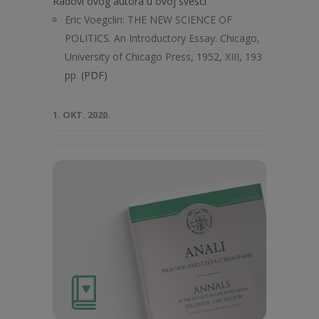
Radovi ovog autora u ovoj svesci
Eric Voegclin: THE NEW SCIENCE OF
POLITICS. An Introductory Essay. Chicago,
University of Chicago Press, 1952, XIII, 193
pp.
(PDF)
1. OKT. 2020.