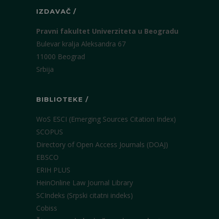
IZDAVAČ /
Pravni fakultet Univerziteta u Beogradu
Bulevar kralja Aleksandra 67
11000 Beograd
Srbija
BIBLIOTEKE /
WoS ESCI (Emerging Sources Citation Index)
SCOPUS
Directory of Open Access Journals (DOAJ)
EBSCO
ERIH PLUS
HeinOnline Law Journal Library
SCIndeks (Srpski citatni indeks)
Cobiss