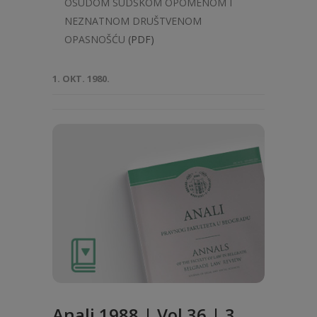
OSUDOM SUDSKOM OPOMENOM I
NEZNATNOM DRUŠTVENOM
OPASNOŠĆU
(PDF)
1. OKT. 1980.
Anali 1988 | Vol 36 | 3