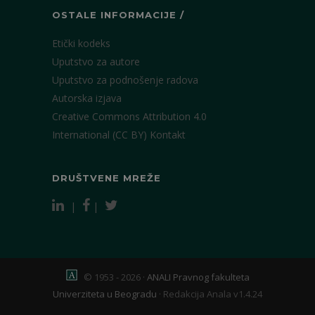
OSTALE INFORMACIJE /
Etički kodeks
Uputstvo za autore
Uputstvo za podnošenje radova
Autorska izjava
Creative Commons Attribution 4.0
International (CC BY)
Kontakt
DRUŠTVENE MREŽE
|
|
© 1953 - 2026 ·
ANALI Pravnog fakulteta
Univerziteta u Beogradu
·
Redakcija Anala v1.4.24