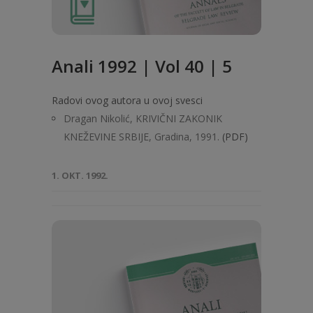
Anali 1992 | Vol 40 | 5
Radovi ovog autora u ovoj svesci
Dragan Nikolić, KRIVIČNI ZAKONIK
KNEŽEVINE SRBIJE, Gradina, 1991.
(PDF)
1. OKT. 1992.