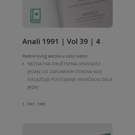
Anali 1991 | Vol 39 | 4
Radovi ovog autora u ovoj svesci
NEZNATNA DRUŠTVENA OPASNOST -
JEDAN OD ZAKONSKIH OSNOVA KOJI
ISKLJUČUJE POSTOJANJE KRIVIČNOG DELA
(PDF)
1. OKT. 1991.