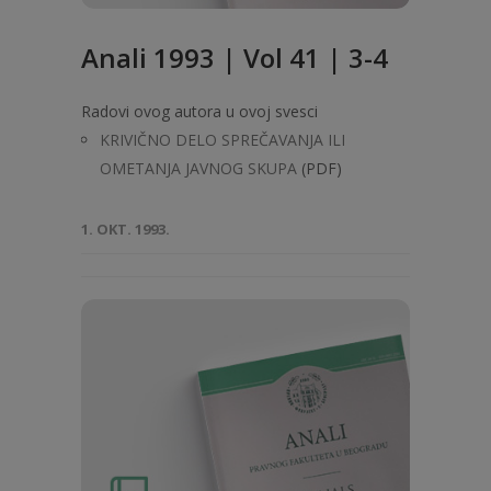
Anali 1993 | Vol 41 | 3-4
Radovi ovog autora u ovoj svesci
KRIVIČNO DELO SPREČAVANJA ILI
OMETANJA JAVNOG SKUPA
(PDF)
1. OKT. 1993.