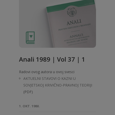
Anali 1989 | Vol 37 | 1
Radovi ovog autora u ovoj svesci
AKTUELNI STAVOVI O KAZNI U
SOVJETSKOJ KRIVIČNO-PRAVNOJ TEORIJI
(PDF)
1. OKT. 1980.