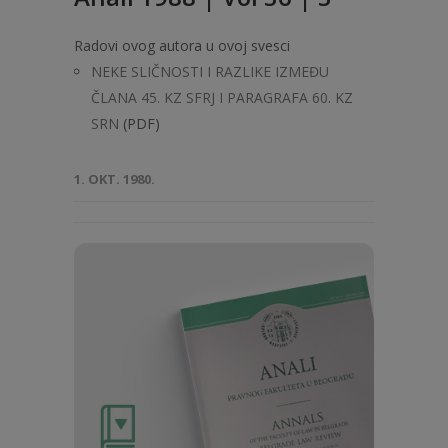
Radovi ovog autora u ovoj svesci
NEKE SLIČNOSTI I RAZLIKE IZMEĐU
ČLANA 45. KZ SFRJ I PARAGRAFA 60. KZ
SRN
(PDF)
1. OKT. 1980.