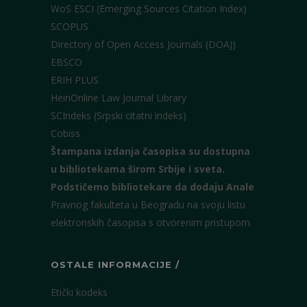
WoS ESCI (Emerging Sources Citation Index)
SCOPUS
Directory of Open Access Journals (DOAJ)
EBSCO
ERIH PLUS
HeinOnline Law Journal Library
SCIndeks (Srpski citatni indeks)
Cobiss
Štampana izdanja časopisa su dostupna
u bibliotekama širom Srbije i sveta.
Podstičemo bibliotekare da dodaju Anale
Pravnog fakulteta u Beogradu na svoju listu
elektronskih časopisa s otvorenim pristupom.
OSTALE INFORMACIJE /
Etički kodeks