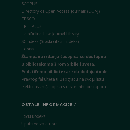
SCOPUS
Directory of Open Access Journals (DOAJ)
EBSCO
ERIH PLUS
HeinOnline Law Journal Library
SCIndeks (Srpski citatni indeks)
Cobiss
Štampana izdanja časopisa su dostupna
u bibliotekama širom Srbije i sveta.
Podstičemo bibliotekare da dodaju Anale
Pravnog fakulteta u Beogradu na svoju listu
elektronskih časopisa s otvorenim pristupom.
OSTALE INFORMACIJE /
Etički kodeks
Uputstvo za autore