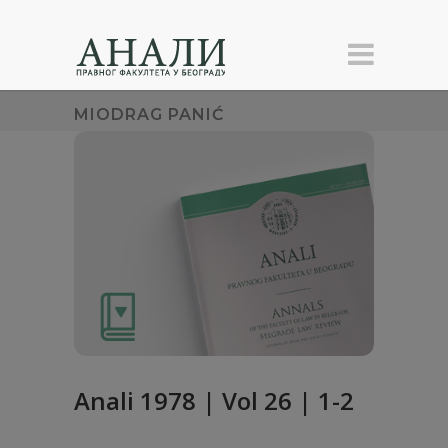
MIODRAG PANIĆ
Anali 1978 | Vol 26 | 1-2