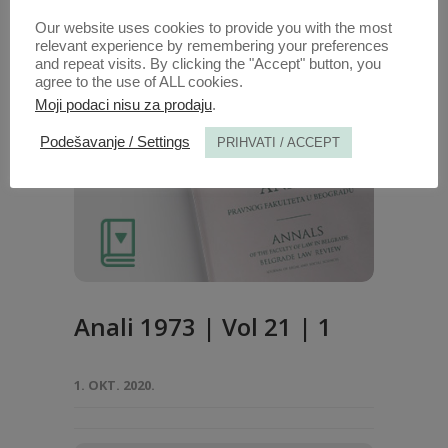
Our website uses cookies to provide you with the most
relevant experience by remembering your preferences
and repeat visits. By clicking the "Accept" button, you
agree to the use of ALL cookies.
Moji podaci nisu za prodaju
.
Podešavanje / Settings
PRIHVATI / ACCEPT
Anali 1973 | Vol 21 | 1
1. OKT. 2020.