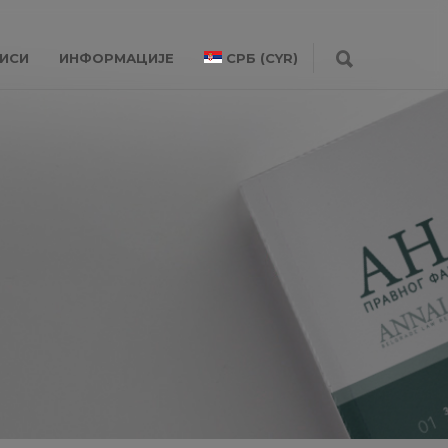
ИСИ
ИНФОРМАЦИЈЕ
СРБ (CYR)