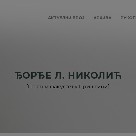
АКТУЕЛНИ БРОЈ
АРХИВА
РУКОП
ЂОРЂЕ Л. НИКОЛИЋ
[Правни факултет у Приштини]