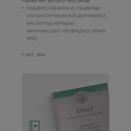
Радови овог аутора у овој свесци
ПОЈЕДНОСТАВЉЕЊЕ И СТАНДАРДИ
СПОЉНОТРГОВИНСКИХ ДОКУМЕНАТА
КАО МЕТОД ИЗГРАДЊЕ
МЕЂУНАРОДНОГ ПРИВРЕДНОГ ПРАВА
(PDF)
1. ОКТ. 2020.