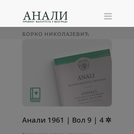
БОРКО НИКОЛАЈЕВИЋ
Анaли 1961 | Вол 9 | 4 ✲