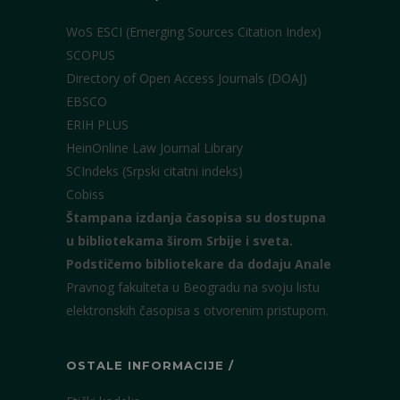
WoS ESCI (Emerging Sources Citation Index)
SCOPUS
Directory of Open Access Journals (DOAJ)
EBSCO
ERIH PLUS
HeinOnline Law Journal Library
SCIndeks (Srpski citatni indeks)
Cobiss
Štampana izdanja časopisa su dostupna
u bibliotekama širom Srbije i sveta.
Podstičemo bibliotekare da dodaju Anale
Pravnog fakulteta u Beogradu na svoju listu
elektronskih časopisa s otvorenim pristupom.
OSTALE INFORMACIJE /