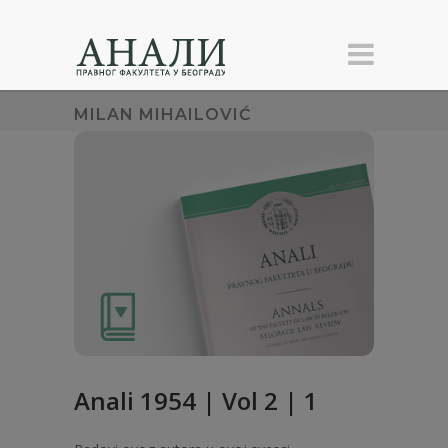
MILAN MIHAILOVIĆ
Anali 1954 | Vol 2 | 1