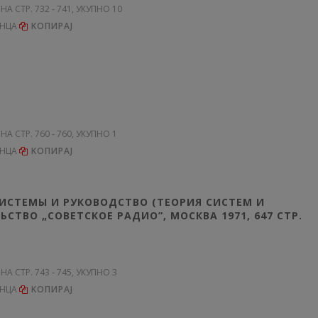
 НА СТР. 732 - 741, УКУПНО 10
ЕНЦА
KОПИРАЈ
 НА СТР. 760 - 760, УКУПНО 1
ЕНЦА
KОПИРАЈ
: СИСТЕМЫ И РУКОВОДСТВО (ТЕОРИЯ СИСТЕМ И
ТВО „СОВЕТСКОЕ РАДИО”, МОСКВА 1971, 647 СТР.
 НА СТР. 743 - 745, УКУПНО 3
ЕНЦА
KОПИРАЈ