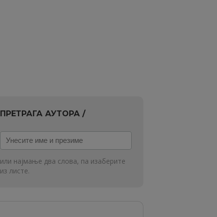
ПРЕТРАГА АУТОРА /
Унесите
име
и
или најмање два слова, па изаберите
презиме
из листе.