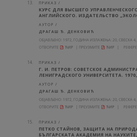
ПРИКАЗ /
КУРС ДЛЯ ВЫСШЕГО УПРАВЛЕНЧЕСКОГ
АНГЛИЙСКОГО. ИЗДАТЕЛЬСТВО „ЭКОЛОМ
АУТОР /
ДРАГАШ Ђ. ДЕНКОВИЋ
ОБЈАВЉЕНО:
1972, ГОДИНА ИЗЛАЖЕЊА: 20
, СВЕСКА 4,
ОТВОРИТЕ
ЋИР
ПРЕУЗМИТЕ
ЋИР
РЕФЕР
ПРИКАЗ /
Г. И. ПЕТРОВ: СОВЕТСКОЕ АДМИНИСТ
ЛЕНИГРАДСКОГО УНИВЕРСИТЕТА. 1970, 
АУТОР /
ДРАГАШ Ђ. ДЕНКОВИЋ
ОБЈАВЉЕНО:
1972, ГОДИНА ИЗЛАЖЕЊА: 20
, СВЕСКА 4,
ОТВОРИТЕ
ЋИР
ПРЕУЗМИТЕ
ЋИР
РЕФЕР
ПРИКАЗ /
ПЕТКО СТАЙНОВ, ЗАЩИТА НА ПРИРОД
БЪЛГАРСКАТА АКАДЕМИЯ НА НАУКИТЕ, С