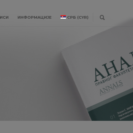
ИСИ
ИНФОРМАЦИЈЕ
СРБ (CYR)