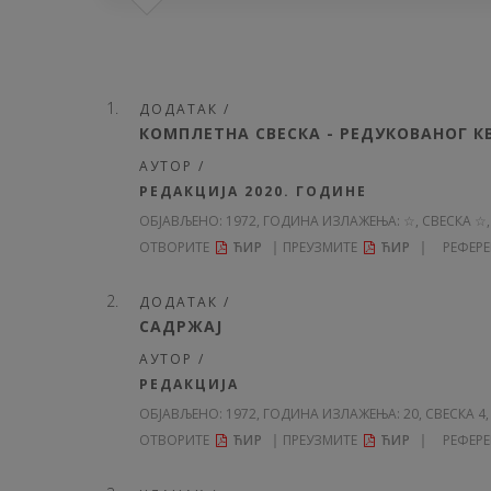
ДОДАТАК /
КОМПЛЕТНА СВЕСКА - РЕДУКОВАНОГ 
АУТОР /
РЕДАКЦИЈА 2020. ГОДИНЕ
ОБЈАВЉЕНО:
1972, ГОДИНА ИЗЛАЖЕЊА: ☆
, СВЕСКА ☆,
ОТВОРИТЕ
ЋИР
ПРЕУЗМИТЕ
ЋИР
РЕФЕР
ДОДАТАК /
САДРЖАЈ
АУТОР /
РЕДАКЦИЈА
ОБЈАВЉЕНО:
1972, ГОДИНА ИЗЛАЖЕЊА: 20
, СВЕСКА 4,
ОТВОРИТЕ
ЋИР
ПРЕУЗМИТЕ
ЋИР
РЕФЕР