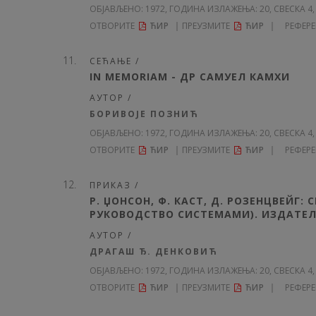
ОБЈАВЉЕНО:
1972, ГОДИНА ИЗЛАЖЕЊА: 20
, СВЕСКА 4,
ОТВОРИТЕ
ЋИР
ПРЕУЗМИТЕ
ЋИР
РЕФЕР
СЕЋАЊЕ /
IN MEMORIAM - ДР СAMУEЛ КАМХИ
АУТОР /
БОРИВОЈЕ ПОЗНИЋ
ОБЈАВЉЕНО:
1972, ГОДИНА ИЗЛАЖЕЊА: 20
, СВЕСКА 4,
ОТВОРИТЕ
ЋИР
ПРЕУЗМИТЕ
ЋИР
РЕФЕР
ПРИКАЗ /
P. ЏОНСОН, Ф. КАСТ, Д. РОЗЕНЦВЕЙГ
РУКОВОДСТВО СИСТЕМАМИ). ИЗДАТЕЛЬС
АУТОР /
ДРАГАШ Ђ. ДЕНКОВИЋ
ОБЈАВЉЕНО:
1972, ГОДИНА ИЗЛАЖЕЊА: 20
, СВЕСКА 4,
ОТВОРИТЕ
ЋИР
ПРЕУЗМИТЕ
ЋИР
РЕФЕР