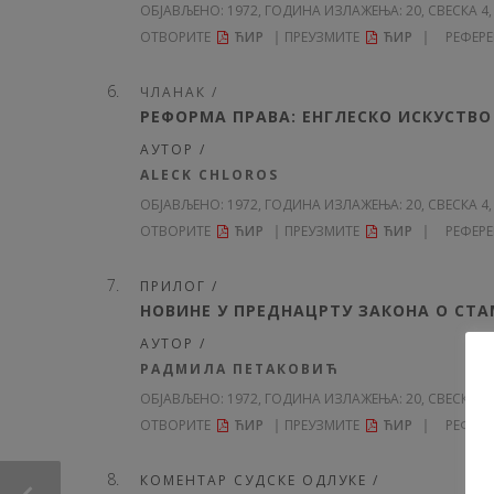
ОБЈАВЉЕНО:
1972, ГОДИНА ИЗЛАЖЕЊА: 20
, СВЕСКА 4,
ОТВОРИТЕ
ЋИР
ПРЕУЗМИТЕ
ЋИР
РЕФЕР
ЧЛАНАК /
РЕФОРМА ПРАВА: ЕНГЛЕСКО ИСКУСТВО
АУТОР /
ALECK CHLOROS
ОБЈАВЉЕНО:
1972, ГОДИНА ИЗЛАЖЕЊА: 20
, СВЕСКА 4,
ОТВОРИТЕ
ЋИР
ПРЕУЗМИТЕ
ЋИР
РЕФЕР
ПРИЛОГ /
НОВИНЕ У ПРЕДНАЦРТУ ЗАКОНА О С
АУТОР /
РАДМИЛА ПЕТАКОВИЋ
ОБЈАВЉЕНО:
1972, ГОДИНА ИЗЛАЖЕЊА: 20
, СВЕСКА 4,
ОТВОРИТЕ
ЋИР
ПРЕУЗМИТЕ
ЋИР
РЕФЕР
КОМЕНТАР СУДСКЕ ОДЛУКЕ /