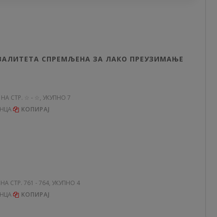
КВАЛИТЕТА СПРЕМЉЕНА ЗА ЛАКО ПРЕУЗИМАЊЕ
 НА СТР. ☆ - ☆, УКУПНО 7
ЕНЦА
KОПИРАЈ
 НА СТР. 761 - 764, УКУПНО 4
ЕНЦА
KОПИРАЈ