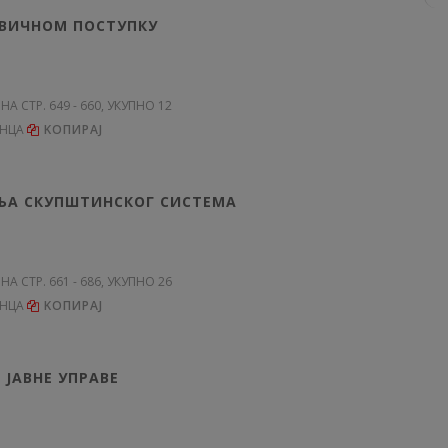
ИВИЧНОМ ПОСТУПКУ
 НА СТР. 649 - 660, УКУПНО 12
ЕНЦА
KОПИРАЈ
ЊА СКУПШТИНСКОГ СИСТЕМА
 НА СТР. 661 - 686, УКУПНО 26
ЕНЦА
KОПИРАЈ
 ЈАВНЕ УПРАВЕ