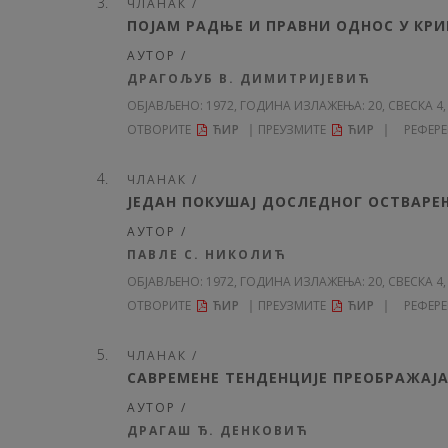
ЧЛАНАК /
ПОЈАМ РАДЊЕ И ПРАВНИ ОДНОС У КР
АУТОР /
ДРАГОЉУБ В. ДИМИТРИЈЕВИЋ
ОБЈАВЉЕНО:
1972, ГОДИНА ИЗЛАЖЕЊА: 20
, СВЕСКА 4,
ОТВОРИТЕ
ЋИР
ПРЕУЗМИТЕ
ЋИР
РЕФЕР
ЧЛАНАК /
ЈЕДАН ПОКУШАЈ ДОСЛЕДНОГ ОСТВАРЕ
АУТОР /
ПАВЛЕ С. НИКОЛИЋ
ОБЈАВЉЕНО:
1972, ГОДИНА ИЗЛАЖЕЊА: 20
, СВЕСКА 4,
ОТВОРИТЕ
ЋИР
ПРЕУЗМИТЕ
ЋИР
РЕФЕР
ЧЛАНАК /
САВРЕМЕНЕ ТЕНДЕНЦИЈЕ ПРЕОБРАЖАЈА
АУТОР /
ДРАГАШ Ђ. ДЕНКОВИЋ