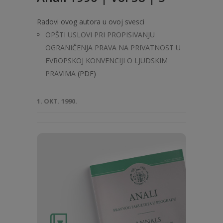
Radovi ovog autora u ovoj svesci
OPŠTI USLOVI PRI PROPISIVANJU
OGRANIČENJA PRAVA NA PRIVATNOST U
EVROPSKOJ KONVENCIJI O LJUDSKIM
PRAVIMA
(PDF)
1. OKT. 1990.