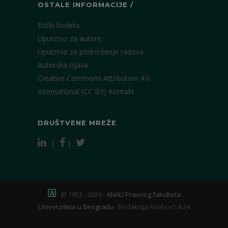
OSTALE INFORMACIJE /
Etički kodeks
Uputstvo za autore
Uputstvo za podnošenje radova
Autorska izjava
Creative Commons Attribution 4.0
International (CC BY)
Kontakt
DRUŠTVENE MREŽE
|
|
© 1953 - 2026 ·
ANALI Pravnog fakulteta
Univerziteta u Beogradu
·
Redakcija Anala v1.4.24