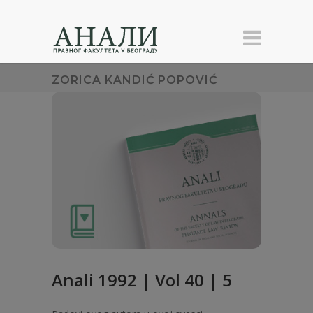
ZORICA KANDIĆ POPOVIĆ
Anali 1992 | Vol 40 | 5