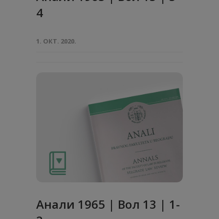
4
1. ОКТ. 2020.
Анaли 1965 | Вол 13 | 1-