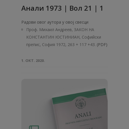
Анaли 1973 | Вол 21 | 1
Радови овог аутора у овој свесци
Проф. Михаил Андреев, ЗАКОН НА
КОНСТАНТИН ЮСТИНИАН, Софийски
препис, София 1972, 263 + 117 +43.
(PDF)
1. ОКТ. 2020.