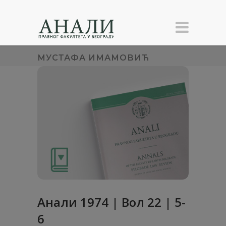
МУСТАФА ИМАМОВИЋ
Анaли 1974 | Вол 22 | 5-
6