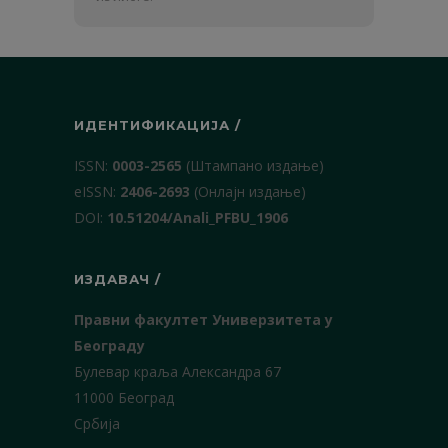
ИДЕНТИФИКАЦИЈА /
ISSN:
0003-2565
(Штампано издање)
еISSN:
2406-2693
(Онлајн издање)
DOI:
10.51204/Anali_PFBU_1906
ИЗДАВАЧ /
Правни факултет Универзитета у
Београду
Булевар краља Александра 67
11000 Београд
Србија