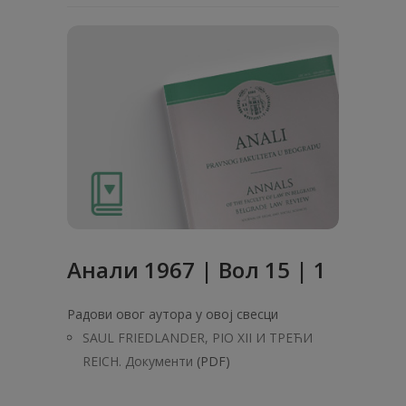
Анaли 1967 | Вол 15 | 1
Радови овог аутора у овој свесци
SAUL FRIEDLANDER, PIO XII И TPEЋИ
REICH. Документи
(PDF)