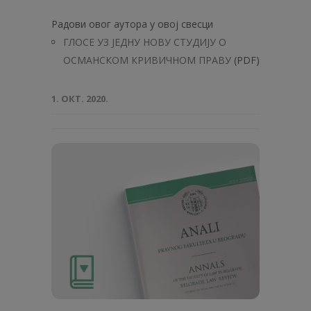
Радови овог аутора у овој свесци
ГЛОСЕ УЗ JEДНУ НОВУ СTУДИЈУ О
ОСМАНСКОМ КРИВИЧНОМ ПРАВУ
(PDF)
1. ОКТ. 2020.