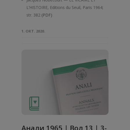
L’HISTOIRE, Editions du Seuil, Paris 1964;
str. 382
(PDF)
1. ОКТ. 2020.
Анaли 1965 | Вол 13 | 3-