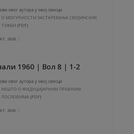
ови овог аутора у овој свесци
О МОГУЋНОСТИ ЗАСТАРЕВАЊА СВОЈИНСКИХ
ТУЖБИ
(PDF)
КТ. 2020.
aли 1960 | Вол 8 | 1-2
ови овог аутора у овој свесци
НЕШТО О ФИДУЦИЈАРНИМ ПРАВНИМ
ПОСЛОВИМА
(PDF)
КТ. 2020.