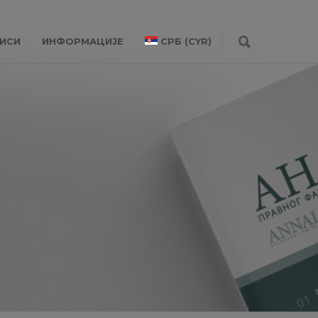
ИСИ
ИНФОРМАЦИЈЕ
СРБ (CYR)