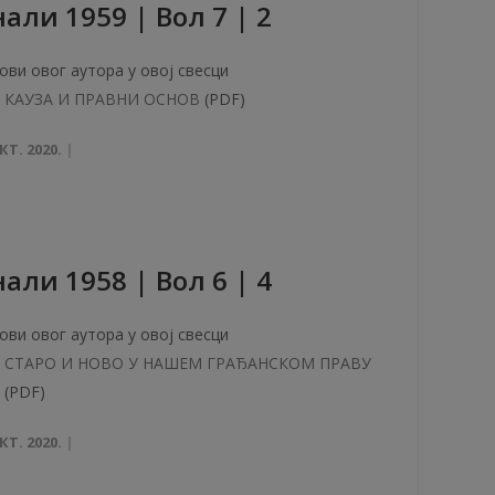
aли 1959 | Вол 7 | 2
ови овог аутора у овој свесци
КАУЗА И ПРАВНИ ОСНОВ
(PDF)
КТ. 2020.
aли 1958 | Вол 6 | 4
ови овог аутора у овој свесци
СТАРО И НОВО У НАШЕМ ГРАЂАНСКОМ ПРАВУ
(PDF)
КТ. 2020.