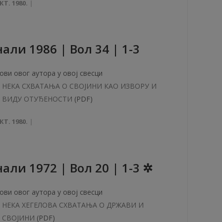
КТ. 1980.
aли 1986 | Вол 34 | 1-3
ови овог аутора у овој свесци
НЕКА СХВАТАЊА О СВОЈИНИ КАО ИЗВОРУ И
ВИДУ ОТУЂЕНОСТИ
(PDF)
КТ. 1980.
aли 1972 | Вол 20 | 1-3 ✲
ови овог аутора у овој свесци
НЕКА ХЕГЕЛОВА СХВАТАЊА О ДРЖАВИ И
СВОЈИНИ
(PDF)