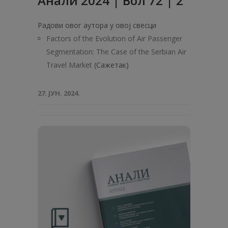
Анали 2024 | Вол 72 | 2
Радови овог аутора у овој свесци
Factors of the Evolution of Air Passenger
Segmentation: The Case of the Serbian Air
Travel Market
(Сажетак)
27. ЈУН. 2024.