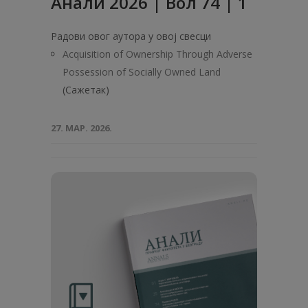
Анали 2026 | Вол 74 | 1
Радови овог аутора у овој свесци
Acquisition of Ownership Through Adverse
Possession of Socially Owned Land
(Сажетак)
27. МАР. 2026.