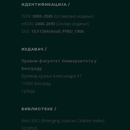
ИДЕНТИФИКАЦИЈА /
ISSN:
0003-2565
(Штампано издање)
еISSN:
2406-2693
(Онлајн издање)
DOI:
10.51204/Anali_PFBU_1906
ИЗДАВАЧ /
Правни факултет Универзитета у
Београду
Булевар краља Александра 67
11000 Београд
Србија
БИБЛИОТЕКЕ /
WoS ESCI (Emerging Sources Citation Index)
SCOPUS