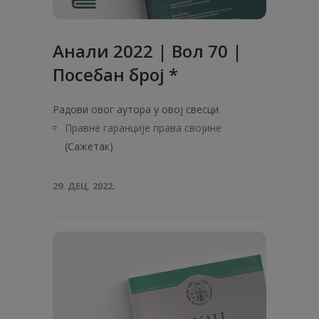
Анали 2022 | Вол 70 |
Посебан број *
Радови овог аутора у овој свесци
Правне гаранције права својине
(Сажетак)
29. ДЕЦ. 2022.