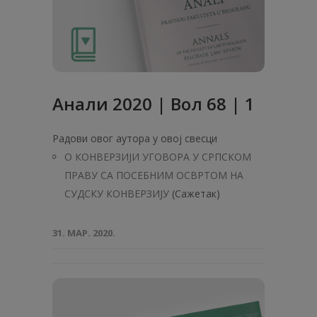
Анали 2020 | Вол 68 | 1
Радови овог аутора у овој свесци
О КОНВЕРЗИЈИ УГОВОРА У СРПСКОМ
ПРАВУ СА ПОСЕБНИМ ОСВРТОМ НА
СУДСКУ КОНВЕРЗИЈУ
(Сажетак)
31. МАР. 2020.