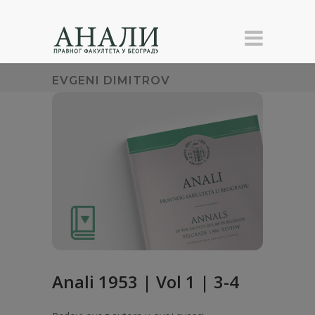
EVGENI DIMITROV
Anali 1953 | Vol 1 | 3-4