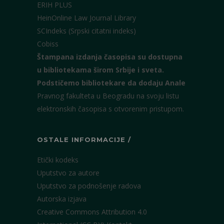
ERIH PLUS
HeinOnline Law Journal Library
SCIndeks (Srpski citatni indeks)
Cobiss
Štampana izdanja časopisa su dostupna
u bibliotekama širom Srbije i sveta.
Podstičemo bibliotekare da dodaju Anale
Pravnog fakulteta u Beogradu na svoju listu
elektronskih časopisa s otvorenim pristupom.
OSTALE INFORMACIJE /
Etički kodeks
Uputstvo za autore
Uputstvo za podnošenje radova
Autorska izjava
Creative Commons Attribution 4.0