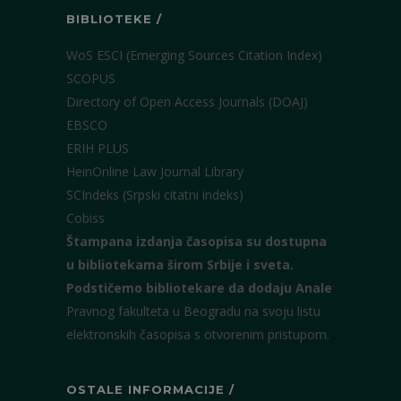
BIBLIOTEKE /
WoS ESCI (Emerging Sources Citation Index)
SCOPUS
Directory of Open Access Journals (DOAJ)
EBSCO
ERIH PLUS
HeinOnline Law Journal Library
SCIndeks (Srpski citatni indeks)
Cobiss
Štampana izdanja časopisa su dostupna
u bibliotekama širom Srbije i sveta.
Podstičemo bibliotekare da dodaju Anale
Pravnog fakulteta u Beogradu na svoju listu
elektronskih časopisa s otvorenim pristupom.
OSTALE INFORMACIJE /