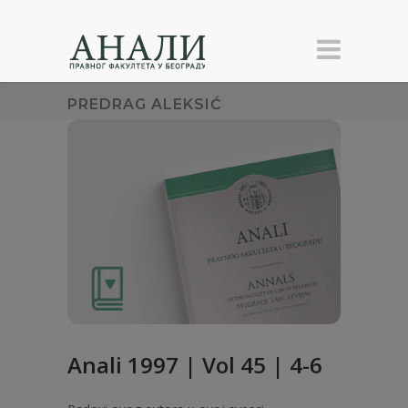
PREDRAG ALEKSIĆ
Anali 1997 | Vol 45 | 4-6