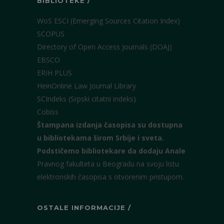
BIBLIOTEKE /
WoS ESCI (Emerging Sources Citation Index)
SCOPUS
Directory of Open Access Journals (DOAJ)
EBSCO
ERIH PLUS
HeinOnline Law Journal Library
SCIndeks (Srpski citatni indeks)
Cobiss
Štampana izdanja časopisa su dostupna
u bibliotekama širom Srbije i sveta.
Podstičemo bibliotekare da dodaju Anale
Pravnog fakulteta u Beogradu na svoju listu
elektronskih časopisa s otvorenim pristupom.
OSTALE INFORMACIJE /