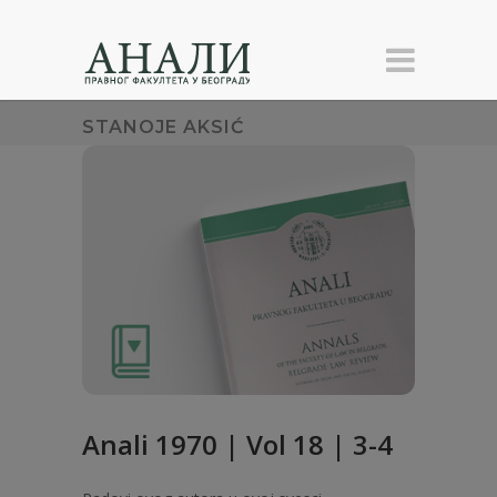
STANOJE AKSIĆ
Anali 1970 | Vol 18 | 3-4