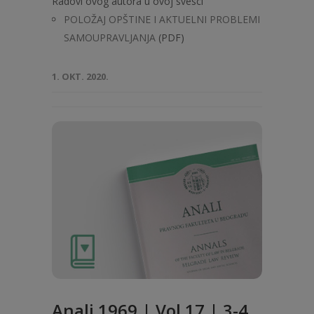
Radovi ovog autora u ovoj svesci
POLOŽAJ OPŠTINE I AKTUELNI PROBLEMI
SAMOUPRAVLJANJA
(PDF)
1. OKT. 2020.
Anali 1969 | Vol 17 | 3-4