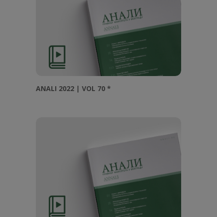
ANALI 2022 | VOL 70 *