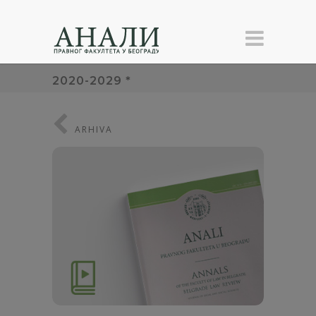
2020-2029 *
ARHIVA