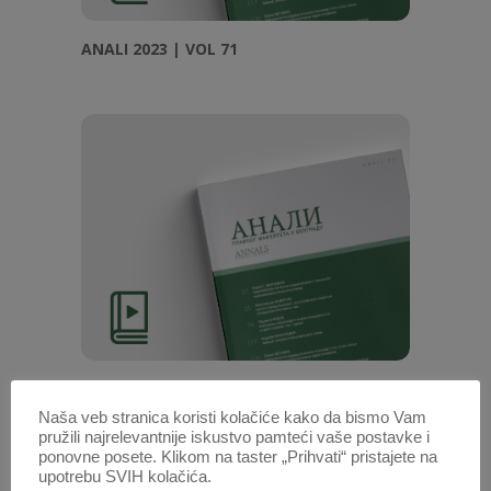
ANALI 2023 | VOL 71
ANALI 2024 | VOL 72
Naša veb stranica koristi kolačiće kako da bismo Vam
pružili najrelevantnije iskustvo pamteći vaše postavke i
ponovne posete. Klikom na taster „Prihvati“ pristajete na
upotrebu SVIH kolačića.