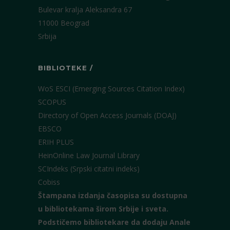
Bulevar kralja Aleksandra 67
11000 Beograd
Srbija
BIBLIOTEKE /
WoS ESCI (Emerging Sources Citation Index)
SCOPUS
Directory of Open Access Journals (DOAJ)
EBSCO
ERIH PLUS
HeinOnline Law Journal Library
SCIndeks (Srpski citatni indeks)
Cobiss
Štampana izdanja časopisa su dostupna
u bibliotekama širom Srbije i sveta.
Podstičemo bibliotekare da dodaju Anale