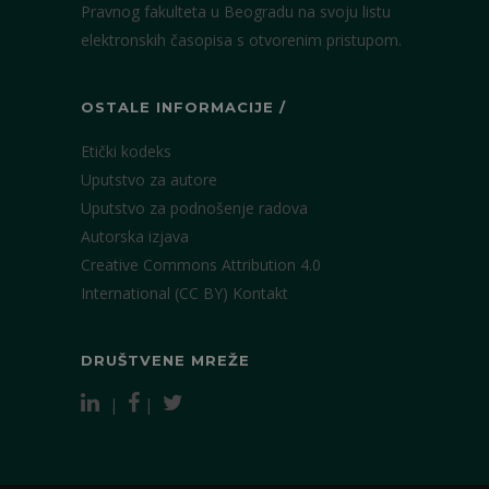
Pravnog fakulteta u Beogradu na svoju listu
elektronskih časopisa s otvorenim pristupom.
OSTALE INFORMACIJE /
Etički kodeks
Uputstvo za autore
Uputstvo za podnošenje radova
Autorska izjava
Creative Commons Attribution 4.0
International (CC BY)
Kontakt
DRUŠTVENE MREŽE
|
|