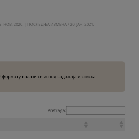
. НОВ. 2020.
ПОСЛЕДЊА ИЗМЕНА / 20. ЈАН. 2021.
 формату налази се испод садржаја и списка
Pretraga: