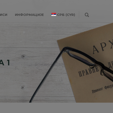
ИСИ
ИНФОРМАЦИЈЕ
СРБ (CYR)
А 1