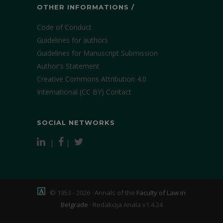
OTHER INFORMATIONS /
Code of Conduct
Guidelines for authors
Guidelines for Manuscript Submission
Author's Statement
Creative Commons Attribution 4.0
International (CC BY)
Contact
SOCIAL NETWORKS
|
|
© 1953 - 2026 · Annals of the
Faculty of Law in
Belgrade
·
Redakcija Anala v1.4.24