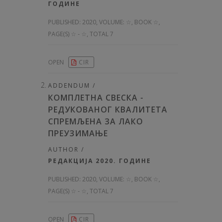
ГОДИНЕ
PUBLISHED:
2020, VOLUME: ☆
, BOOK ☆,
PAGE(S) ☆ - ☆, TOTAL 7
OPEN
CIR
ADDENDUM /
КОМПЛЕТНА СВЕСКА -
РЕДУКОВАНОГ КВАЛИТЕТА
СПРЕМЉЕНА ЗА ЛАКО
ПРЕУЗИМАЊЕ
AUTHOR /
РЕДАКЦИЈА 2020. ГОДИНЕ
PUBLISHED:
2020, VOLUME: ☆
, BOOK ☆,
PAGE(S) ☆ - ☆, TOTAL 7
OPEN
CIR