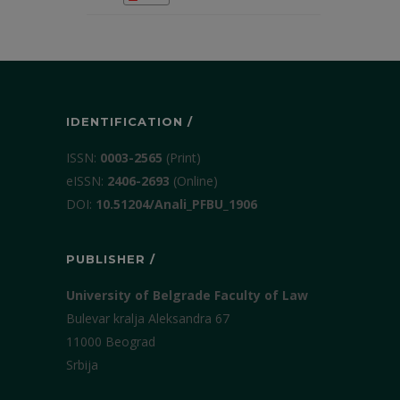
IDENTIFICATION /
ISSN:
0003-2565
(Print)
еISSN:
2406-2693
(Online)
DOI:
10.51204/Anali_PFBU_1906
PUBLISHER /
University of Belgrade Faculty of Law
Bulevar kralja Aleksandra 67
11000 Beograd
Srbija