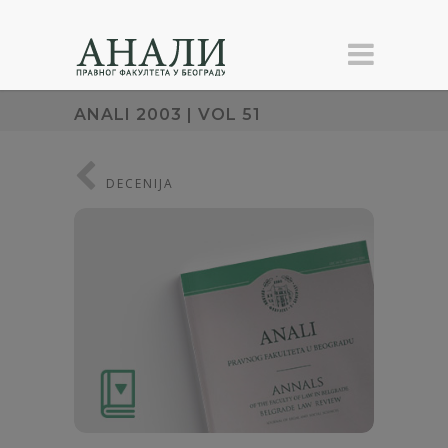
ANALI 2003 | VOL 51
DECENIJA