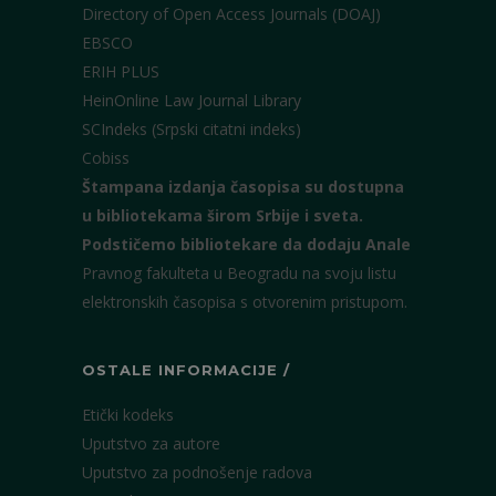
Directory of Open Access Journals (DOAJ)
EBSCO
ERIH PLUS
HeinOnline Law Journal Library
SCIndeks (Srpski citatni indeks)
Cobiss
Štampana izdanja časopisa su dostupna
u bibliotekama širom Srbije i sveta.
Podstičemo bibliotekare da dodaju Anale
Pravnog fakulteta u Beogradu na svoju listu
elektronskih časopisa s otvorenim pristupom.
OSTALE INFORMACIJE /
Etički kodeks
Uputstvo za autore
Uputstvo za podnošenje radova