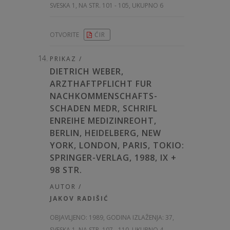
SVESKA 1, NA STR. 101 - 105, UKUPNO 6
OTVORITE
ĆIR
PRIKAZ /
DIETRICH WEBER,
ARZTHAFTPFLICHT FUR
NACHKOMMENSCHAFTS-
SCHADEN MEDR, SCHRIFL
ENREIHE MEDIZINREOHT,
BERLIN, HEIDELBERG, NEW
YORK, LONDON, PARIS, TOKIO:
SPRINGER-VERLAG, 1988, IX +
98 STR.
AUTOR /
JAKOV RADIŠIĆ
OBJAVLJENO:
1989, GODINA IZLAŽENJA: 37
,
SVESKA 1, NA STR. 107 - 110, UKUPNO 4