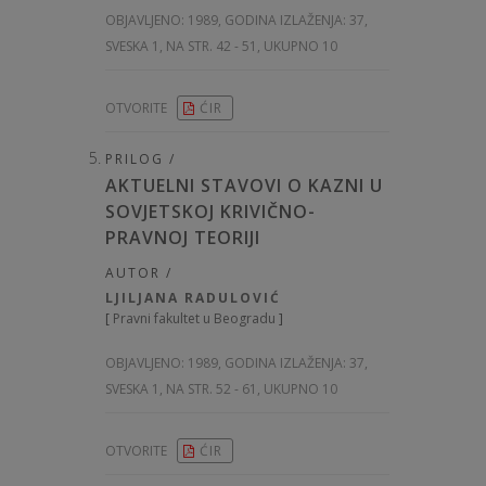
OBJAVLJENO:
1989, GODINA IZLAŽENJA: 37
,
SVESKA 1, NA STR. 42 - 51, UKUPNO 10
OTVORITE
ĆIR
PRILOG /
AKTUELNI STAVOVI O KAZNI U
SOVJETSKOJ KRIVIČNO-
PRAVNOJ TEORIJI
AUTOR /
LJILJANA RADULOVIĆ
[
Pravni fakultet u Beogradu
]
OBJAVLJENO:
1989, GODINA IZLAŽENJA: 37
,
SVESKA 1, NA STR. 52 - 61, UKUPNO 10
OTVORITE
ĆIR