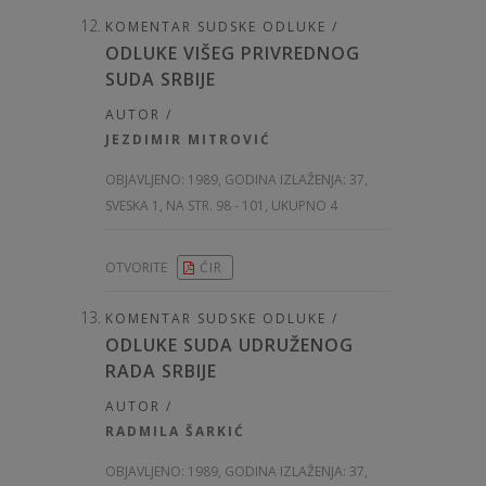
KOMENTAR SUDSKE ODLUKE /
ODLUKE VIŠEG PRIVREDNOG
SUDA SRBIJE
AUTOR /
JEZDIMIR MITROVIĆ
OBJAVLJENO:
1989, GODINA IZLAŽENJA: 37
,
SVESKA 1, NA STR. 98 - 101, UKUPNO 4
OTVORITE
ĆIR
KOMENTAR SUDSKE ODLUKE /
ODLUKE SUDA UDRUŽENOG
RADA SRBIJE
AUTOR /
RADMILA ŠARKIĆ
OBJAVLJENO:
1989, GODINA IZLAŽENJA: 37
,