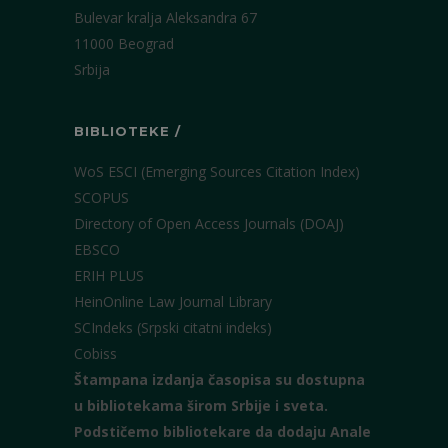
Bulevar kralja Aleksandra 67
11000 Beograd
Srbija
BIBLIOTEKE /
WoS ESCI (Emerging Sources Citation Index)
SCOPUS
Directory of Open Access Journals (DOAJ)
EBSCO
ERIH PLUS
HeinOnline Law Journal Library
SCIndeks (Srpski citatni indeks)
Cobiss
Štampana izdanja časopisa su dostupna
u bibliotekama širom Srbije i sveta.
Podstičemo bibliotekare da dodaju Anale