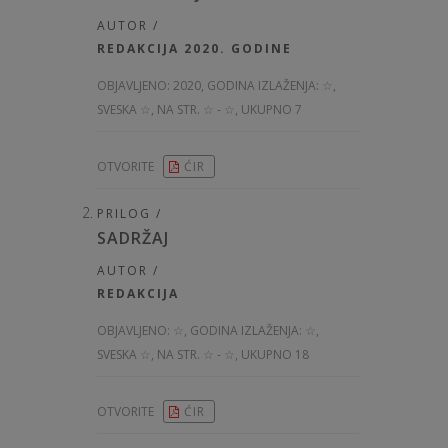
AUTOR /
REDAKCIJA 2020. GODINE
OBJAVLJENO:
2020, GODINA IZLAŽENJA: ☆
,
SVESKA ☆, NA STR. ☆ - ☆, UKUPNO 7
OTVORITE
ĆIR
PRILOG /
SADRŽAJ
AUTOR /
REDAKCIJA
OBJAVLJENO:
☆, GODINA IZLAŽENJA: ☆
,
SVESKA ☆, NA STR. ☆ - ☆, UKUPNO 18
OTVORITE
ĆIR