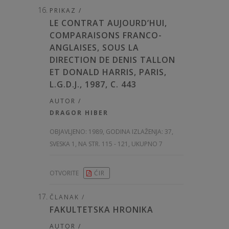
PRIKAZ /
LE CONTRAT AUJOURD’HUI,
COMPARAISONS FRANCO-
ANGLAISES, SOUS LA
DIRECTION DE DENIS TALLON
ET DONALD HARRIS, PARIS,
L.G.D.J., 1987, C. 443
AUTOR /
DRAGOR HIBER
OBJAVLJENO:
1989, GODINA IZLAŽENJA: 37
,
SVESKA 1, NA STR. 115 - 121, UKUPNO 7
OTVORITE
ĆIR
ČLANAK /
FAKULTETSKA HRONIKA
AUTOR /