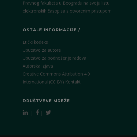
Pravnog fakulteta u Beogradu na svoju listu
elektronskih časopisa s otvorenim pristupom.
OSTALE INFORMACIJE /
Etički kodeks
Uputstvo za autore
Uputstvo za podnošenje radova
Autorska izjava
Creative Commons Attribution 4.0
International (CC BY)
Kontakt
DRUŠTVENE MREŽE
|
|