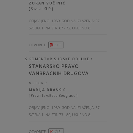
ZORAN VUČINIĆ
[
Savezni SUP
]
OBJAVLJENO:
1989, GODINA IZLAŽENJA: 37
,
SVESKA 1, NA STR. 67 - 72, UKUPNO 6
OTVORITE
ĆIR
KOMENTAR SUDSKE ODLUKE /
STANARSKO PRAVO
VANBRAČNIH DRUGOVA
AUTOR /
MARIJA DRAŠKIĆ
[
Pravni fakultet u Beogradu
]
OBJAVLJENO:
1989, GODINA IZLAŽENJA: 37
,
SVESKA 1, NA STR. 73 - 80, UKUPNO 8
OTVORITE
ĆIR