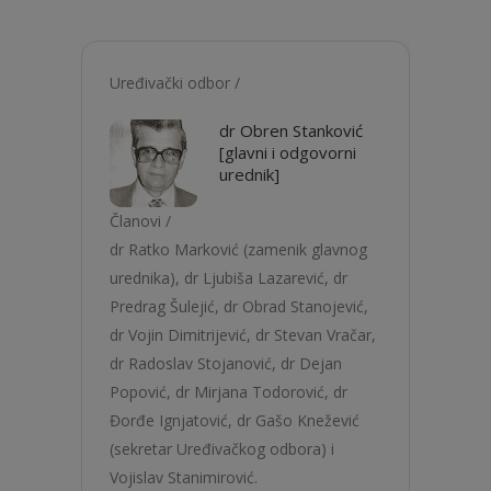
Uređivački odbor /
dr Obren Stanković
[glavni i odgovorni
urednik]
Članovi /
dr Ratko Marković (zamenik glavnog
urednika), dr Ljubiša Lazarević, dr
Predrag Šulejić, dr Obrad Stanojević,
dr Vojin Dimitrijević, dr Stevan Vračar,
dr Radoslav Stojanović, dr Dejan
Popović, dr Mirjana Todorović, dr
Đorđe Ignjatović, dr Gašo Knežević
(sekretar Uređivačkog odbora) i
Vojislav Stanimirović.