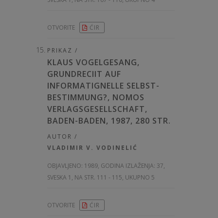
OTVORITE
ĆIR
PRIKAZ /
KLAUS VOGELGESANG,
GRUNDRECIIT AUF
INFORMATIGNELLE SELBST-
BESTIMMUNG?, NOMOS
VERLAGSGESELLSCHAFT,
BADEN-BADEN, 1987, 280 STR.
AUTOR /
VLADIMIR V. VODINELIĆ
OBJAVLJENO:
1989, GODINA IZLAŽENJA: 37
,
SVESKA 1, NA STR. 111 - 115, UKUPNO 5
OTVORITE
ĆIR