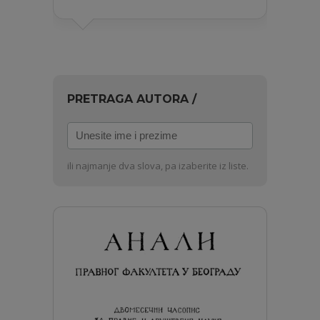
PRETRAGA AUTORA /
Unesite
ime
i
ili najmanje dva slova, pa izaberite iz liste.
prezime