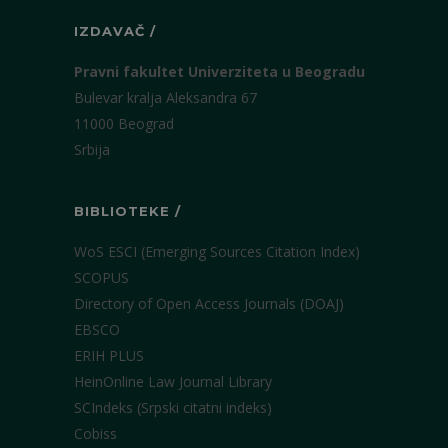
IZDAVAČ /
Pravni fakultet Univerziteta u Beogradu
Bulevar kralja Aleksandra 67
11000 Beograd
Srbija
BIBLIOTEKE /
WoS ESCI (Emerging Sources Citation Index)
SCOPUS
Directory of Open Access Journals (DOAJ)
EBSCO
ERIH PLUS
HeinOnline Law Journal Library
SCIndeks (Srpski citatni indeks)
Cobiss