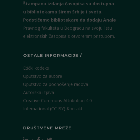
Štampana izdanja časopisa su dostupna
u bibliotekama širom Srbije i sveta.
Podstičemo bibliotekare da dodaju Anale
Pravnog fakulteta u Beogradu na svoju listu
elektronskih časopisa s otvorenim pristupom.
OSTALE INFORMACIJE /
Etički kodeks
Uputstvo za autore
Uputstvo za podnošenje radova
Autorska izjava
Creative Commons Attribution 4.0
International (CC BY)
Kontakt
DRUŠTVENE MREŽE