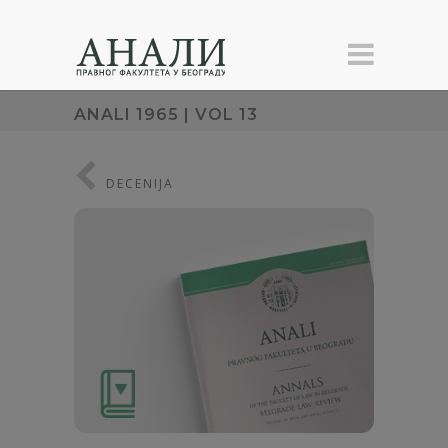
ANALI 1965 | VOL 13
DECENIJA