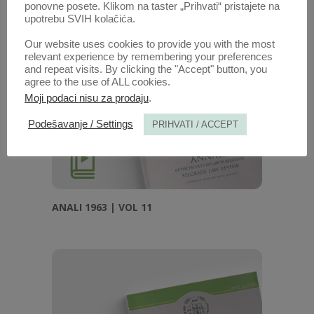
ponovne posete. Klikom na taster „Prihvati“ pristajete na
upotrebu SVIH kolačića.
Our website uses cookies to provide you with the most
relevant experience by remembering your preferences
and repeat visits. By clicking the "Accept" button, you
agree to the use of ALL cookies.
Moji podaci nisu za prodaju
.
Podešavanje / Settings
PRIHVATI / ACCEPT
ANALI 1963 | VOL 11