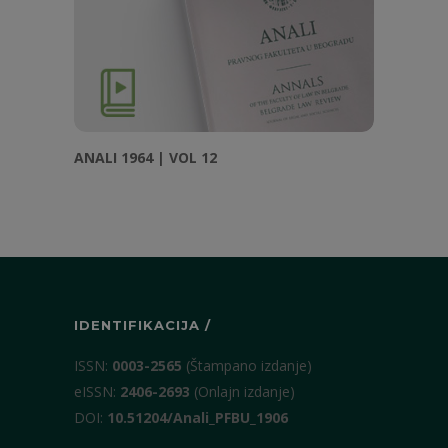
ANALI 1964 | VOL 12
IDENTIFIKACIJA /
ISSN:
0003-2565
(Štampano izdanje)
eISSN:
2406-2693
(Onlajn izdanje)
DOI:
10.51204/Anali_PFBU_1906