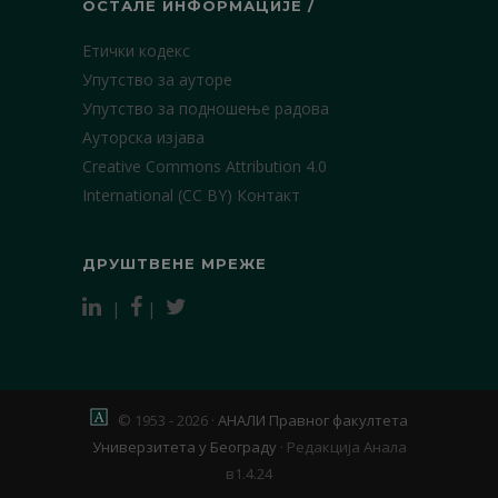
ОСТАЛЕ ИНФОРМАЦИЈЕ /
Етички кодекс
Упутство за ауторе
Упутство за подношење радова
Ауторска изјава
Creative Commons Attribution 4.0
International (CC BY)
Контакт
ДРУШТВЕНЕ МРЕЖЕ
|
|
© 1953 - 2026 ·
АНАЛИ Правног факултета
Универзитета у Београду
·
Редакција Анала
в1.4.24