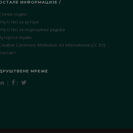
ОСТАЛЕ ИНФОРМАЦИЈЕ /
Етички кодекс
Упутство за ауторе
Упутство за подношење радова
Ауторска изјава
Creative Commons Attribution 4.0 International (CC BY)
Контакт
ДРУШТВЕНЕ МРЕЖЕ
|
|