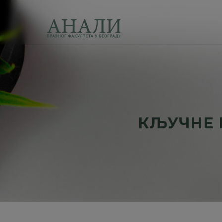
КЉУЧНЕ Р