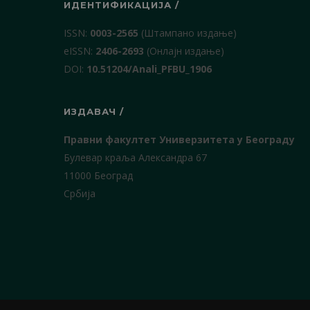
ИДЕНТИФИКАЦИЈА /
ISSN:
0003-2565
(Штампано издање)
еISSN:
2406-2693
(Онлајн издање)
DOI:
10.51204/Anali_PFBU_1906
ИЗДАВАЧ /
Правни факултет Универзитета у Београду
Булевар краља Александра 67
11000 Београд
Србија