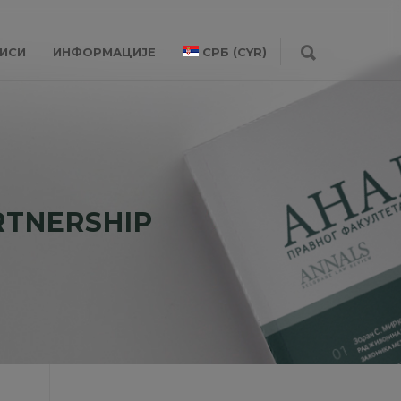
ИСИ
ИНФОРМАЦИЈЕ
СРБ (CYR)
RTNERSHIP