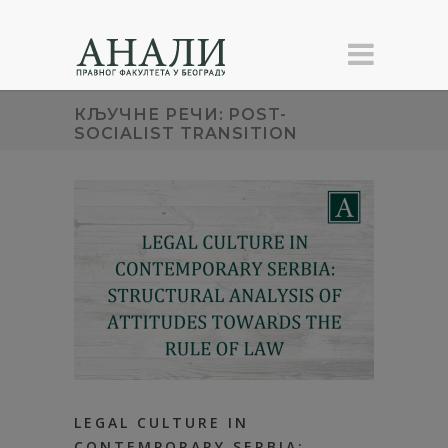
КЉУЧНЕ РЕЧИ: POST-
SOCIALIST TRANSITION
LEGAL CULTURE IN
CONTEMPORARY SERBIA: