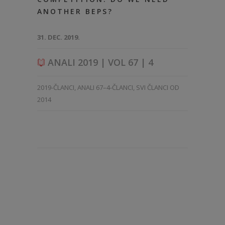
ANOTHER BEPS?
31. DEC. 2019.
ANALI 2019 | VOL 67 | 4
2019-ČLANCI
,
ANALI 67–4-ČLANCI
,
SVI ČLANCI OD
2014