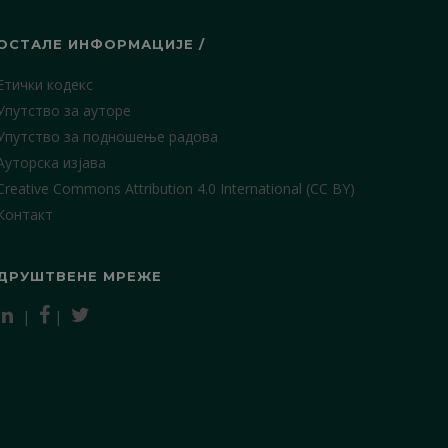
ОСТАЛЕ ИНФОРМАЦИЈЕ /
Етички кодекс
Упутство за ауторе
Упутство за подношење радова
Ауторска изјава
Creative Commons Attribution 4.0 International (CC BY)
Контакт
ДРУШТВЕНЕ МРЕЖЕ
|
|