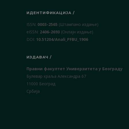
ИДЕНТИФИКАЦИЈА /
ISSN:
0003-2565
(Штампано издање)
еISSN:
2406-2693
(Онлајн издање)
DOI:
10.51204/Anali_PFBU_1906
ИЗДАВАЧ /
Правни факултет Универзитета у Београду
Булевар краља Александра 67
11000 Београд
Србија