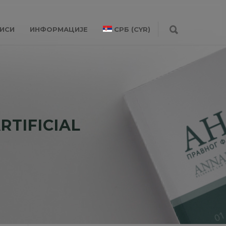
ИСИ
ИНФОРМАЦИЈЕ
СРБ (CYR)
TIFICIAL