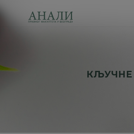
КЉУЧНЕ 