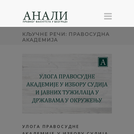
КЉУЧНЕ РЕЧИ: ПРАВОСУДНА
АКАДЕМИЈА
УЛОГА ПРАВОСУДНЕ
АКАДЕМИЈЕ У ИЗБОРУ СУДИЈА