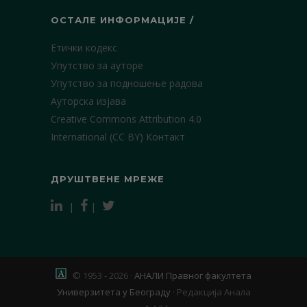
ОСТАЛЕ ИНФОРМАЦИЈЕ /
Етички кодекс
Упутство за ауторе
Упутство за подношење радова
Ауторска изјава
Creative Commons Attribution 4.0
International (CC BY)
Контакт
ДРУШТВЕНЕ МРЕЖЕ
|
|
© 1953 - 2026 ·
АНАЛИ Правног факултета
Универзитета у Београду
·
Редакција Анала