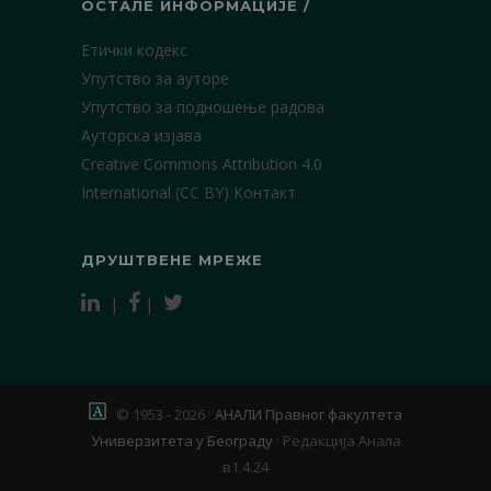
ОСТАЛЕ ИНФОРМАЦИЈЕ /
Етички кодекс
Упутство за ауторе
Упутство за подношење радова
Ауторска изјава
Creative Commons Attribution 4.0
International (CC BY)
Контакт
ДРУШТВЕНЕ МРЕЖЕ
|
|
© 1953 - 2026 ·
АНАЛИ Правног факултета
Универзитета у Београду
·
Редакција Анала
в1.4.24