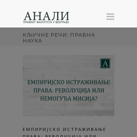
КЉУЧНЕ РЕЧИ: ПРАВНА
НАУКА
ЕМПИРИЈСКО ИСТРАЖИВАЊЕ
ПРАВА: РЕВОЛУЦИЈА ИЛИ