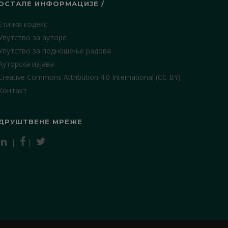
ОСТАЛЕ ИНФОРМАЦИЈЕ /
Етички кодекс
Упутство за ауторе
Упутство за подношење радова
Ауторска изјава
Creative Commons Attribution 4.0 International (CC BY)
Контакт
ДРУШТВЕНЕ МРЕЖЕ
|
|