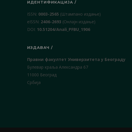
ИДЕНТИФИКАЦИЈА /
ISSN:
0003-2565
(Штампано издање)
еISSN:
2406-2693
(Онлајн издање)
DOI:
10.51204/Anali_PFBU_1906
ИЗДАВАЧ /
Правни факултет Универзитета у Београду
Булевар краља Александра 67
11000 Београд
Србија