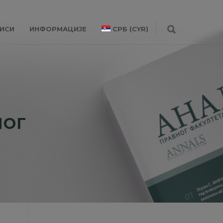
ИСИ
ИНФОРМАЦИЈЕ
СРБ (CYR)
ЛОГ