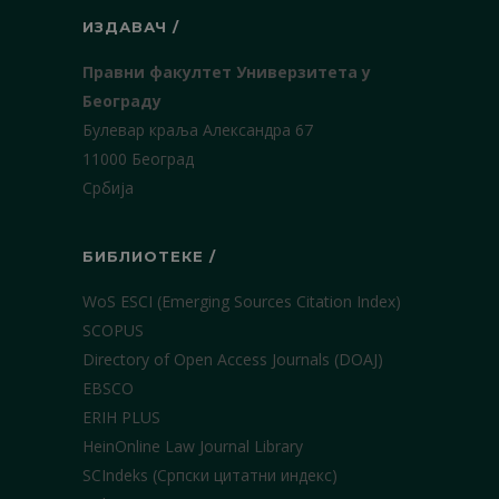
ИЗДАВАЧ /
Правни факултет Универзитета у
Београду
Булевар краља Александра 67
11000 Београд
Србија
БИБЛИОТЕКЕ /
WoS ESCI (Emerging Sources Citation Index)
SCOPUS
Directory of Open Access Journals (DOAJ)
EBSCO
ERIH PLUS
HeinOnline Law Journal Library
SCIndeks (Српски цитатни индекс)