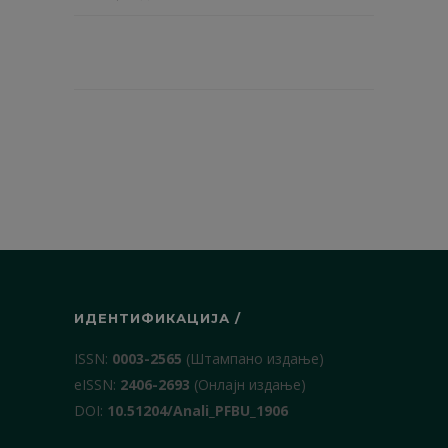
ИДЕНТИФИКАЦИЈА /
ISSN:
0003-2565
(Штампано издање)
еISSN:
2406-2693
(Онлајн издање)
DOI:
10.51204/Anali_PFBU_1906