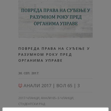
ПОВРЕДА ПРАВА НА СУЂЕЊЕ У
РАЗУМНОМ РОКУ ПРЕД
ОРГАНИМА УПРАВЕ
30. СЕП. 2017.
АНАЛИ 2017 | ВОЛ 65 | 3
2017-ЧЛАНЦИ
,
АНАЛИ 65–3-ЧЛАНЦИ
,
СТУДЕНТСКИ РАД