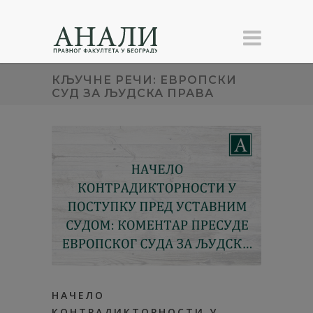
КЉУЧНЕ РЕЧИ: ЕВРОПСКИ
СУД ЗА ЉУДСКА ПРАВА
НАЧЕЛО
КОНТРАДИКТОРНОСТИ У