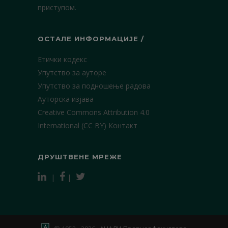
приступом.
ОСТАЛЕ ИНФОРМАЦИЈЕ /
Етички кодекс
Упутство за ауторе
Упутство за подношење радова
Ауторска изјава
Creative Commons Attribution 4.0
International (CC BY)
Контакт
ДРУШТВЕНЕ МРЕЖЕ
|
|