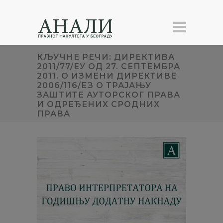
КЉУЧНЕ РЕЧИ: ДИРЕКТИВА
2011/77/ЕУ ОД 27. СЕПТЕМБРА
2011. О ИЗМЕНИ ДИРЕКТИВЕ
2006/116/ЕЗ О ТРАЈАЊУ
ЗАШТИТЕ АУТОРСКОГ ПРАВА
И ОДРЕЂЕНИХ СРОДНИХ
ПРАВА