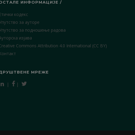
ОСТАЛЕ ИНФОРМАЦИЈЕ /
Етички кодекс
Упутство за ауторе
Упутство за подношење радова
Ауторска изјава
Creative Commons Attribution 4.0 International (CC BY)
Контакт
ДРУШТВЕНЕ МРЕЖЕ
|
|