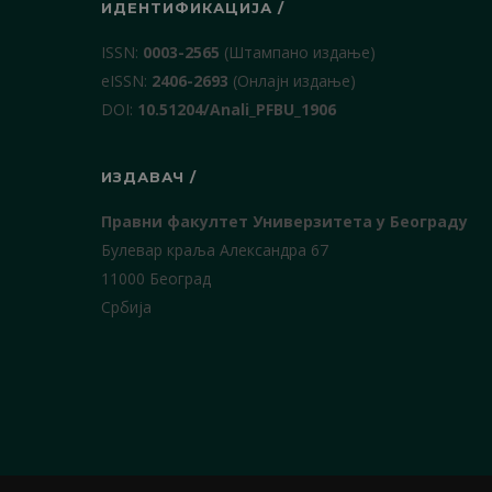
ИДЕНТИФИКАЦИЈА /
ISSN:
0003-2565
(Штампано издање)
еISSN:
2406-2693
(Онлајн издање)
DOI:
10.51204/Anali_PFBU_1906
ИЗДАВАЧ /
Правни факултет Универзитета у Београду
Булевар краља Александра 67
11000 Београд
Србија