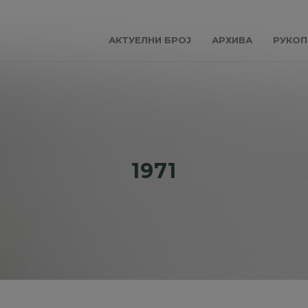
АКТУЕЛНИ БРОЈ
АРХИВА
РУКОП
1971