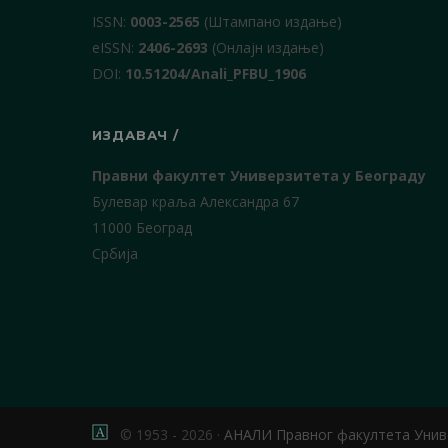
ISSN:
0003-2565
(Штампано издање)
еISSN:
2406-2693
(Онлајн издање)
DOI:
10.51204/Anali_PFBU_1906
ИЗДАВАЧ /
Правни факултет Универзитета у Београду
Булевар краља Александра 67
11000 Београд
Србија
© 1953 - 2026 ·
АНАЛИ Правног факултета Унив