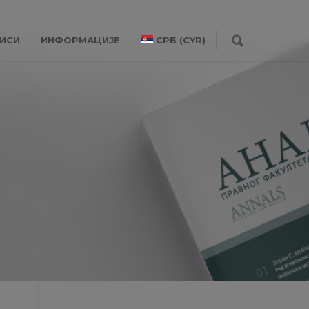
ИСИ
ИНФОРМАЦИЈЕ
СРБ (CYR)