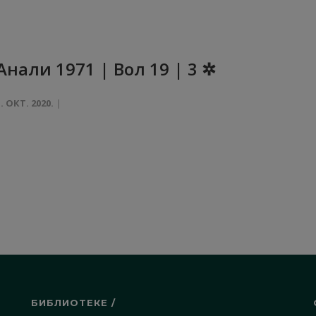
Анали 1971 | Вол 19 | 3 ✲
1. ОКТ. 2020.
БИБЛИОТЕКЕ /