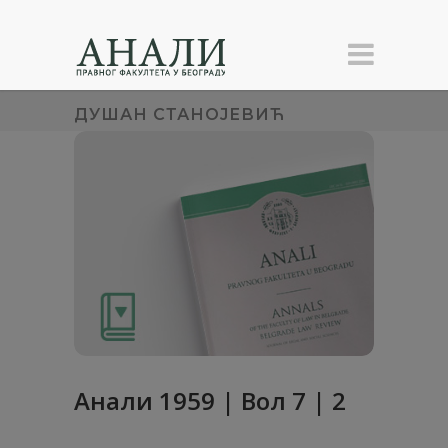
ДУШАН СТАНОЈЕВИЋ
Анaли 1959 | Вол 7 | 2