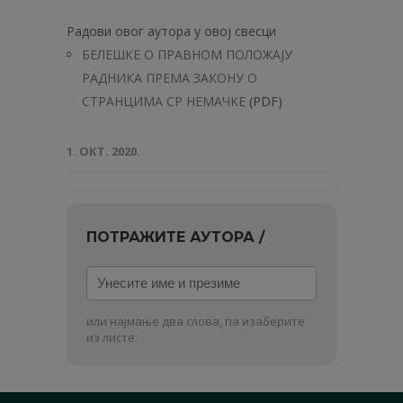
Радови овог аутора у овој свесци
БЕЛЕШКЕ О ПРАВНОМ ПОЛОЖАЈУ
РАДНИКА ПРЕМА ЗАКОНУ О
СТРАНЦИМА СР НЕМАЧКЕ
(PDF)
1. ОКТ. 2020.
ПОТРАЖИТЕ АУТОРА /
Унесите
име
и
или најмање два слова, па изаберите
презиме
из листе.