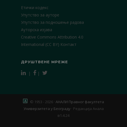
Етички кодекс
Упутство за ауторе
Упутство за подношење радова
Ауторска изјава
Creative Commons Attribution 4.0
International (CC BY)
Контакт
ДРУШТВЕНЕ МРЕЖЕ
|
|
© 1953 - 2026 ·
АНАЛИ Правног факултета
Универзитета у Београду
·
Редакција Анала
в1.4.24