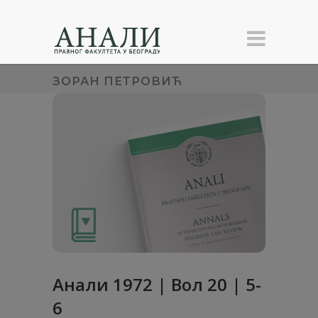
ЗОРАН ПЕТРОВИЋ
Анaли 1972 | Вол 20 | 5-
6