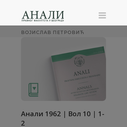
ВОЈИСЛАВ ПЕТРОВИЋ
Анaли 1962 | Вол 10 | 1-
2