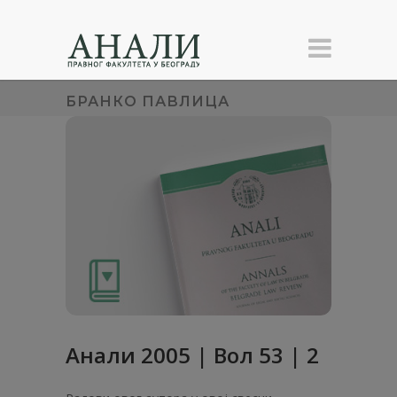
БРАНКО ПАВЛИЦА
Анали 2005 | Вол 53 | 2