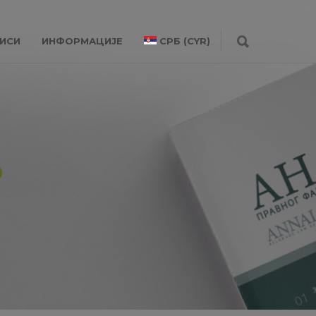
ИСИ
ИНФОРМАЦИЈЕ
СРБ (CYR)