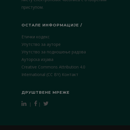
приступом.
ОСТАЛЕ ИНФОРМАЦИЈЕ /
Етички кодекс
Упутство за ауторе
Упутство за подношење радова
Ауторска изјава
Creative Commons Attribution 4.0
International (CC BY)
Контакт
ДРУШТВЕНЕ МРЕЖЕ
|
|