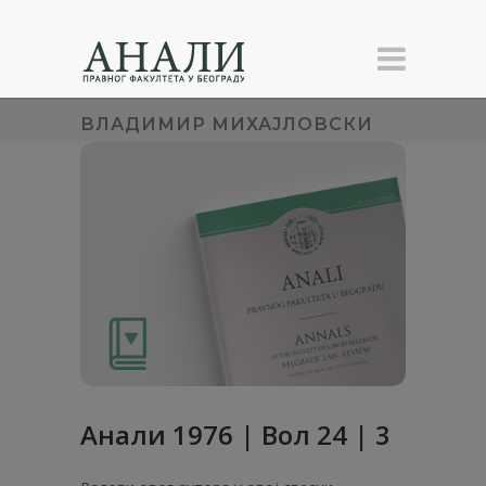
ВЛАДИМИР МИХАЈЛОВСКИ
Анaли 1976 | Вол 24 | 3