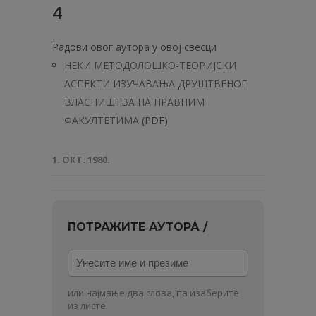
4
Радови овог аутора у овој свесци
НЕКИ МЕТОДОЛОШКО-ТЕОРИЈСКИ
АСПЕКТИ ИЗУЧАВАЊА ДРУШТВЕНОГ
ВЛАСНИШТВА НА ПРАВНИМ
ФАКУЛТЕТИМА
(PDF)
1. ОКТ. 1980.
ПОТРАЖИТЕ АУТОРА /
Унесите
име
и
или најмање два слова, па изаберите
презиме
из листе.