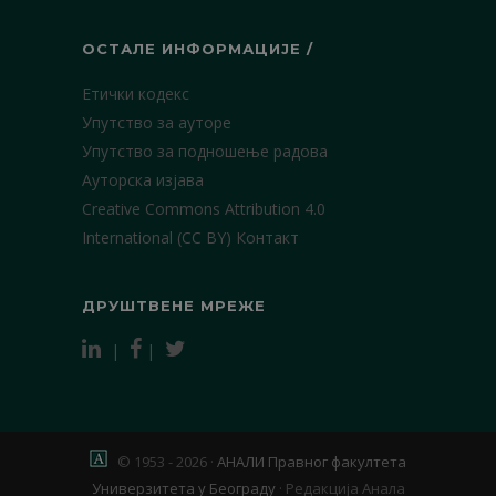
ОСТАЛЕ ИНФОРМАЦИЈЕ /
Етички кодекс
Упутство за ауторе
Упутство за подношење радова
Ауторска изјава
Creative Commons Attribution 4.0
International (CC BY)
Контакт
ДРУШТВЕНЕ МРЕЖЕ
|
|
© 1953 - 2026 ·
АНАЛИ Правног факултета
Универзитета у Београду
·
Редакција Анала