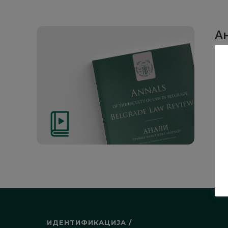
Ан
Рад
1. О
ИДЕНТИФИКАЦИЈА /