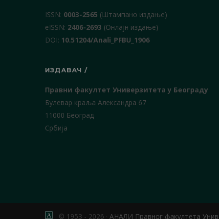
ISSN:
0003-2565
(Штампано издање)
еISSN:
2406-2693
(Онлајн издање)
DOI:
10.51204/Anali_PFBU_1906
ИЗДАВАЧ /
Правни факултет Универзитета у Београду
Булевар краља Александра 67
11000 Београд
Србија
© 1953 - 2026 ·
АНАЛИ Правног факултета Унив