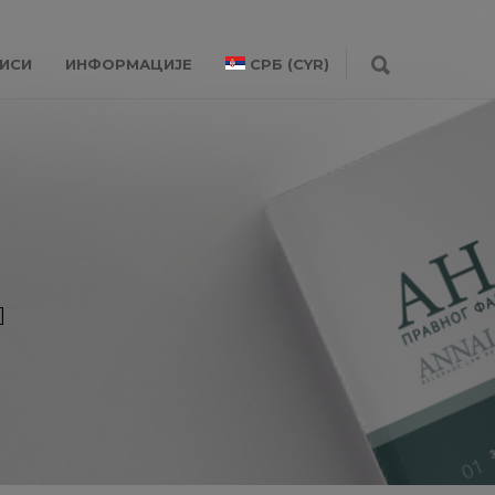
ИСИ
ИНФОРМАЦИЈЕ
СРБ (CYR)
]