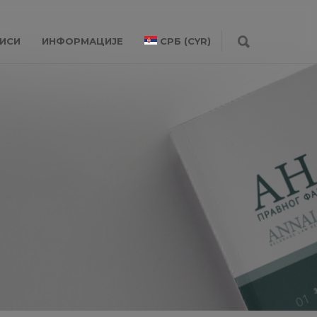
ИСИ
ИНФОРМАЦИЈЕ
СРБ (CYR)