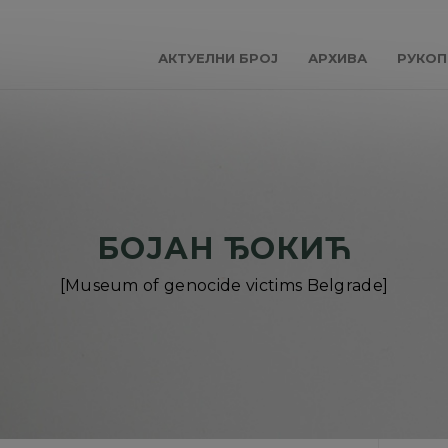
АКТУЕЛНИ БРОЈ
АРХИВА
РУКОП
БОЈАН ЂОКИЋ
[Museum of genocide victims Belgrade]