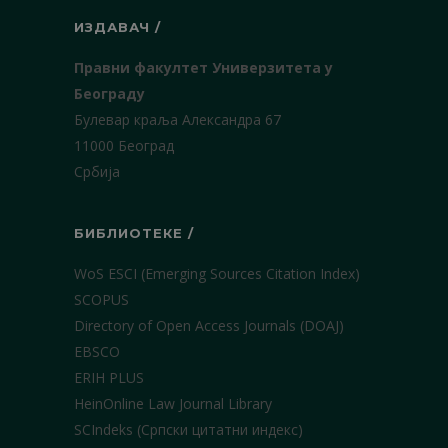
ИЗДАВАЧ /
Правни факултет Универзитета у
Београду
Булевар краља Александра 67
11000 Београд
Србија
БИБЛИОТЕКЕ /
WoS ESCI (Emerging Sources Citation Index)
SCOPUS
Directory of Open Access Journals (DOAJ)
EBSCO
ERIH PLUS
HeinOnline Law Journal Library
SCIndeks (Српски цитатни индекс)