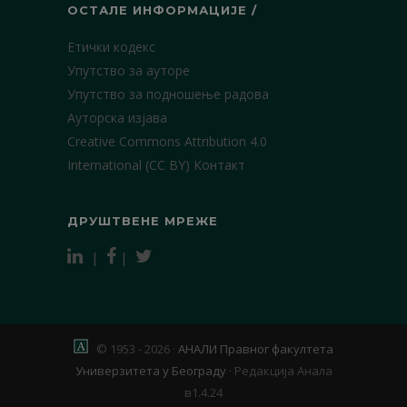
ОСТАЛЕ ИНФОРМАЦИЈЕ /
Етички кодекс
Упутство за ауторе
Упутство за подношење радова
Ауторска изјава
Creative Commons Attribution 4.0
International (CC BY)
Контакт
ДРУШТВЕНЕ МРЕЖЕ
|
|
© 1953 - 2026 ·
АНАЛИ Правног факултета
Универзитета у Београду
·
Редакција Анала
в1.4.24