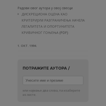
Радови овог аутора у овој свесци
ДИСКРЕЦИОНА ОЦЕНА КАО
КРИТЕРИЈУМ РАЗГРАНИЧЕЊА НАЧЕЛА
ЛЕГАЛИТЕТА И ОПОРТУНИТЕТА
КРИВИЧНОГ ГОЊЕЊА
(PDF)
1. ОКТ. 1994.
ПОТРАЖИТЕ АУТОРА /
Унесите
име
и
или најмање два слова, па изаберите
презиме
из листе.