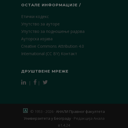
ОСТАЛЕ ИНФОРМАЦИЈЕ /
Етички кодекс
Упутство за ауторе
Упутство за подношење радова
Ауторска изјава
Creative Commons Attribution 4.0
International (CC BY)
Контакт
ДРУШТВЕНЕ МРЕЖЕ
|
|
© 1953 - 2026 ·
АНАЛИ Правног факултета
Универзитета у Београду
·
Редакција Анала
в1.4.24